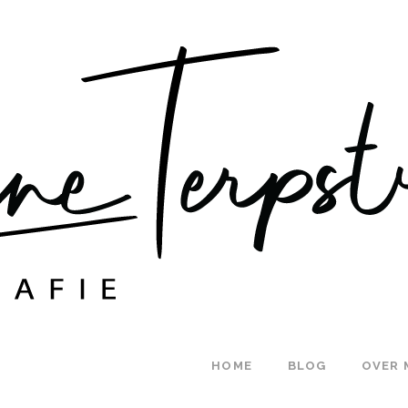
HOME
BLOG
OVER 