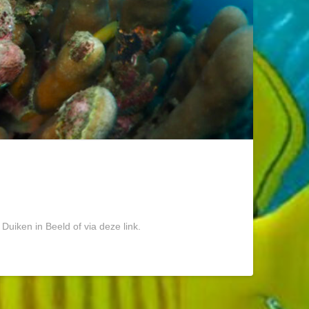
Duiken in Beeld of via deze link.