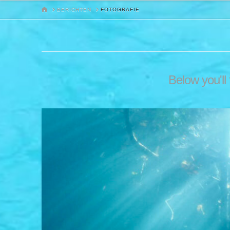
HOME
BERICHTEN
FOTOGRAFIE
Below you'll 