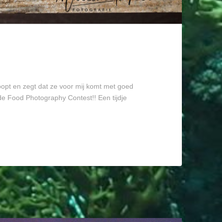
opt en zegt dat ze voor mij komt met goed
de Food Photography Contest!! Een tijdje