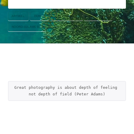
ARTIKEL
DUIKEN
DUIKENINBEELD
FOTOGRAFIE
NOORD-SULAWESIE
Great photography is about depth of feeling 
not depth of field (Peter Adams)