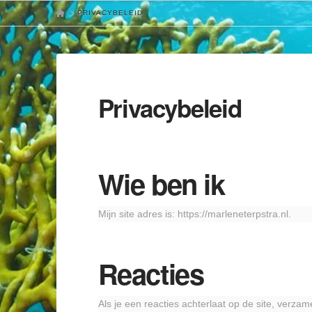
HOME
PRIVACYBELEID
Privacybeleid
Wie ben ik
Mijn site adres is: https://marleneterpstra.nl.
Reacties
Als je een reacties achterlaat op de site, verza