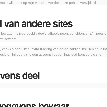
 meer wil tonen op mijn website, worden deze geheel verwijderd.
 van andere sites
bevatten (bijvoorbeeld video’s, afbeeldingen, berichten, enz.). Ingesl
eft bezocht.
ookies gebruiken, extra tracking van derde partijen insluiten en je in
gesloten inhoud als je een account hebt en ingelogd bent op die site.
evens deel
 gegevens bewaar