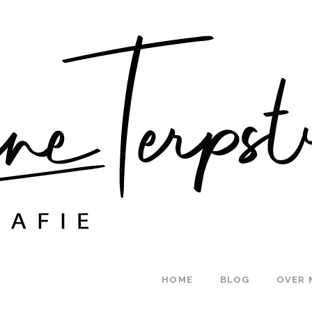
HOME
BLOG
OVER 