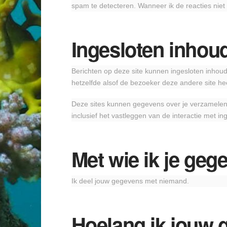
spam te detecteren. Wanneer ik de reacties niet
Ingesloten inhoud
Berichten op deze site kunnen ingesloten inhoud 
hetzelfde alsof de bezoeker deze andere site he
Deze sites kunnen gegevens over je verzamelen, c
inclusief het vastleggen van de interactie met in
Met wie ik je geg
Ik deel jouw gegevens met niemand.
Hoelang ik jouw