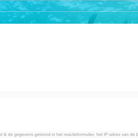
mel ik de gegevens getoond in het reactieformulier, het IP-adres van d