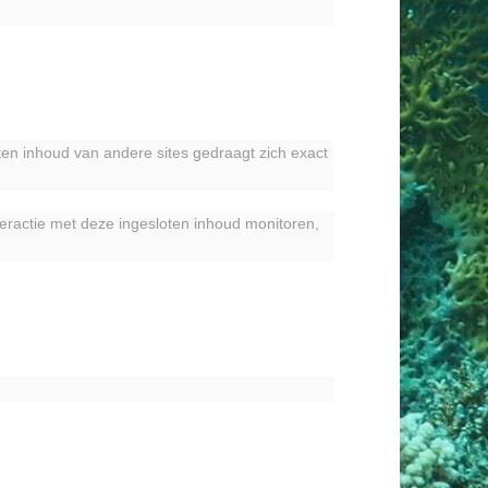
oten inhoud van andere sites gedraagt zich exact
teractie met deze ingesloten inhoud monitoren,