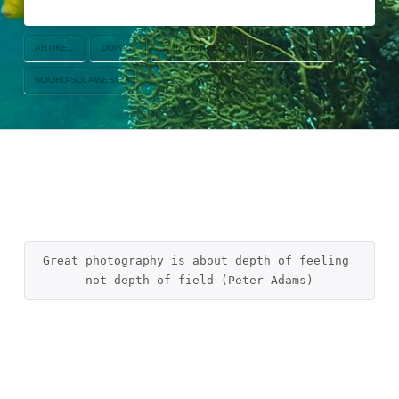
ARTIKEL
DUIKEN
DUIKENINBEELD
FOTOGRAFIE
NOORD-SULAWESIE
Great photography is about depth of feeling 
not depth of field (Peter Adams)