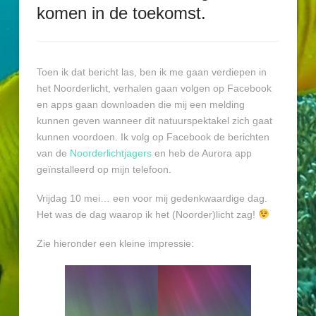
komen in de toekomst.
Toen ik dat bericht las, ben ik me gaan verdiepen in
het Noorderlicht, verhalen gaan volgen op Facebook
en apps gaan downloaden die mij een melding
kunnen geven wanneer dit natuurspektakel zich gaat
kunnen voordoen. Ik volg op Facebook de berichten
van de
Noorderlichtjagers
en heb de Aurora app
geïnstalleerd op mijn telefoon.
Vrijdag 10 mei… een voor mij gedenkwaardige dag.
Het was de dag waarop ik het (Noorder)licht zag!
Zie hieronder een kleine impressie: