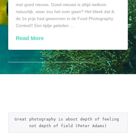
met goed nieuws. Goed nieuws is altijd welkom
natuurlijk, waar zou het over gaan? Het bleek dat ik
de 1e prijs had gewonnen in de Food Photography
Contest!! Een tijdje geleden …
Read More
FOOD PHOTOGRAPHY
FOTOGRAFIE
OFI
Great photography is about depth of feeling 
not depth of field (Peter Adams)