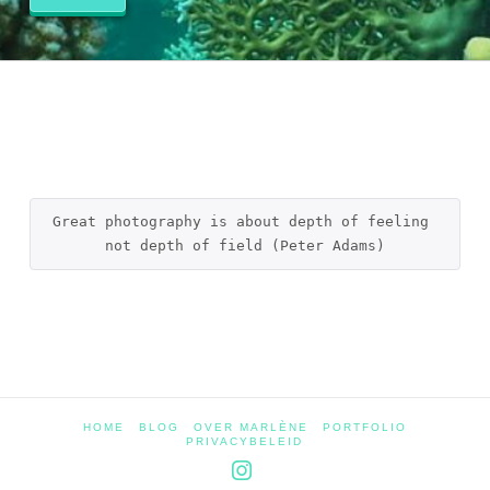
Great photography is about depth of feeling 
not depth of field (Peter Adams)
HOME
BLOG
OVER MARLÈNE
PORTFOLIO
PRIVACYBELEID